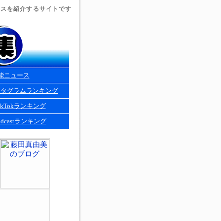
ュースを紹介するサイトです
能ニュース
スタグラムランキング
kTokランキング
dcastランキング