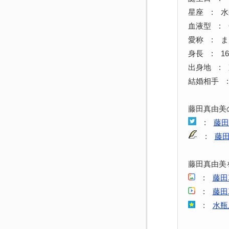
星座 : 
血液型 : 
愛称 : 
身長 : 16
出身地 :
結婚相手 
藤田真由美
:
藤田
:
藤
藤田真由美
:
藤田
:
藤田
:
水瓶