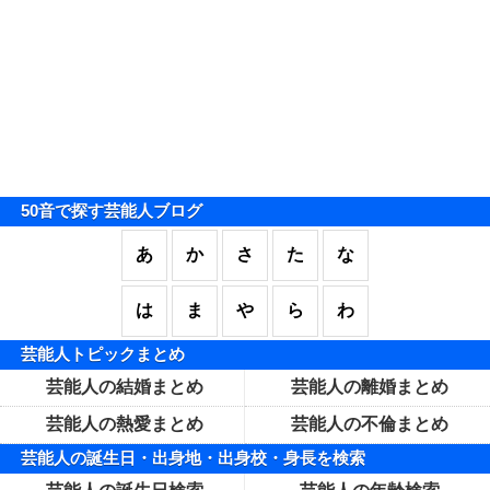
50音で探す芸能人ブログ
あ
か
さ
た
な
は
ま
や
ら
わ
芸能人トピックまとめ
芸能人の結婚まとめ
芸能人の離婚まとめ
芸能人の熱愛まとめ
芸能人の不倫まとめ
芸能人の誕生日・出身地・出身校・身長を検索