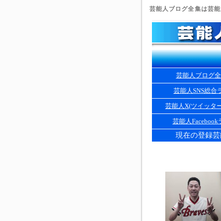
芸能人ブログ全集は芸能人
芸能人ブログ全
芸能人SNS総合
芸能人X(ツイッタ
芸能人Faceboo
現在の登録芸能人