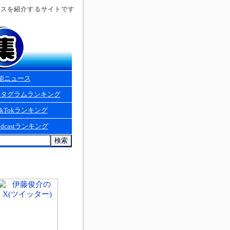
ュースを紹介するサイトです
能ニュース
スタグラムランキング
kTokランキング
dcastランキング