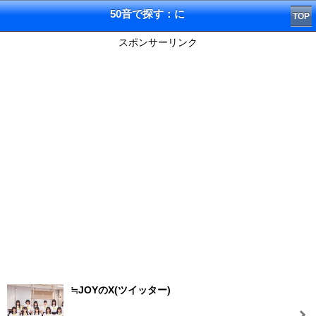
50音で探す：に
TOP
スポンサーリンク
≒JOYのX(ツイッター)