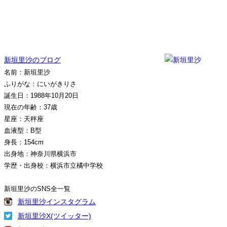
新垣里沙のブログ
名前：新垣里沙
ふりがな：にいがきりさ
誕生日：1988年10月20日
現在の年齢：37歳
星座：天秤座
血液型：B型
身長：154cm
出身地：神奈川県横浜市
学歴・出身校：横浜市立橘中学校
新垣里沙のSNS全一覧
新垣里沙インスタグラム
新垣里沙X(ツイッター)