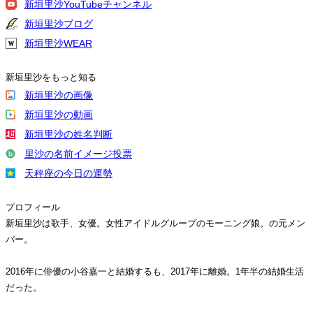
新垣里沙YouTubeチャンネル
新垣里沙ブログ
新垣里沙WEAR
新垣里沙をもっと知る
新垣里沙の画像
新垣里沙の動画
新垣里沙の姓名判断
里沙の名前イメージ投票
天秤座の今日の運勢
プロフィール
新垣里沙は歌手、女優。女性アイドルグループのモーニング娘。の元メン
バー。
2016年に俳優の小谷嘉一と結婚するも、2017年に離婚。1年半の結婚生活
だった。