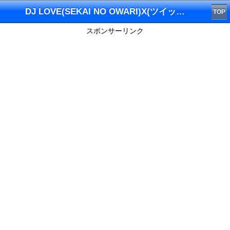
DJ LOVE(SEKAI NO OWARI)X(ツイッター)
TOP
スポンサーリンク