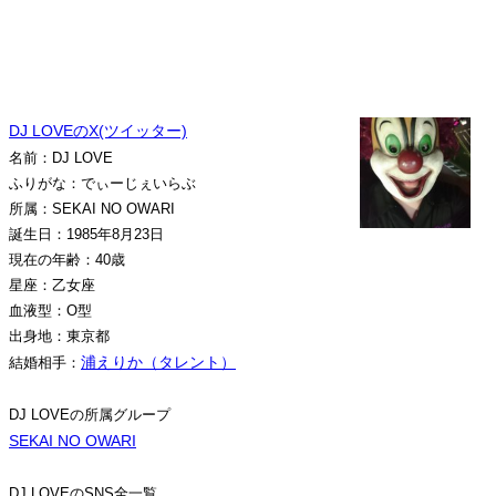
DJ LOVEのX(ツイッター)
名前：DJ LOVE
ふりがな：でぃーじぇいらぶ
所属：SEKAI NO OWARI
誕生日：1985年8月23日
現在の年齢：40歳
星座：乙女座
血液型：O型
出身地：東京都
浦えりか（タレント）
結婚相手：
DJ LOVEの所属グループ
SEKAI NO OWARI
DJ LOVEのSNS全一覧