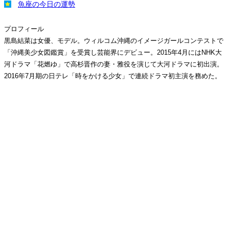
魚座の今日の運勢
プロフィール
黒島結菜は女優、モデル。ウィルコム沖縄のイメージガールコンテストで
「沖縄美少女図鑑賞」を受賞し芸能界にデビュー。2015年4月にはNHK大
河ドラマ「花燃ゆ」で高杉晋作の妻・雅役を演じて大河ドラマに初出演。
2016年7月期の日テレ「時をかける少女」で連続ドラマ初主演を務めた。