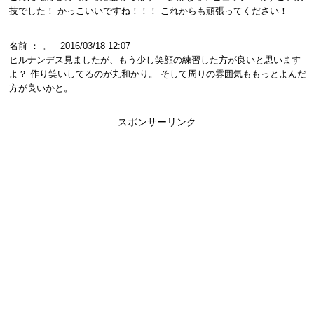
技でした！ かっこいいですね！！！ これからも頑張ってください！
名前 ： 。 2016/03/18 12:07
ヒルナンデス見ましたが、もう少し笑顔の練習した方が良いと思います
よ？ 作り笑いしてるのが丸和かり。 そして周りの雰囲気ももっとよんだ
方が良いかと。
スポンサーリンク