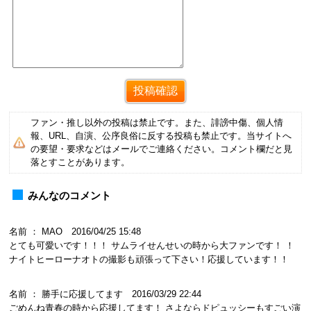
ファン・推し以外の投稿は禁止です。また、誹謗中傷、個人情
報、URL、自演、公序良俗に反する投稿も禁止です。当サイトへ
の要望・要求などはメールでご連絡ください。コメント欄だと見
落とすことがあります。
みんなのコメント
名前 ： MAO 2016/04/25 15:48
とても可愛いです！！！ サムライせんせいの時から大ファンです！ ！
ナイトヒーローナオトの撮影も頑張って下さい！応援しています！！
名前 ： 勝手に応援してます 2016/03/29 22:44
ごめんね青春の時から応援してます！ さよならドピュッシーもすごい演