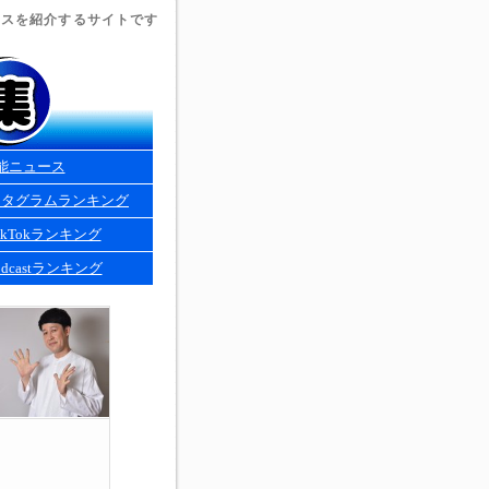
ュースを紹介するサイトです
能ニュース
スタグラムランキング
kTokランキング
dcastランキング