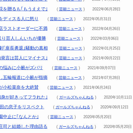
花を贈るも｢もうええで｣
(
芸能ニュース
) 2022年06月28日
をディスる人に怒り
(
芸能ニュース
) 2022年05月31日
店ラストオーダーに不満
(
芸能ニュース
) 2022年04月26日
見送り芸人しんいちが優勝
(
芸能ニュース
) 2022年03月06日
劇｢座長勇退｣騒動の真相
(
芸能ニュース
) 2022年01月25日
的発言は芸人にマイナス｣
(
芸能ニュース
) 2021年09月22日
の悩みに小籔がズバリ
(
芸能ニュース
) 2021年09月07日
し五輪報道に小籔が指摘
(
芸能ニュース
) 2021年07月28日
が小松菜奈を大絶賛
(
芸能ニュース
) 2021年06月24日
細身が好きってフラれた｣
(
ガールズちゃんねる
) 2020年10月11日
浜田の息子をリスペクト
(
ガールズちゃんねる
) 2020年09月12日
園中止に｢なんとか｣
(
芸能ニュース
) 2020年05月20日
庄司と結婚した理由語る
(
ガールズちゃんねる
) 2020年05月20日