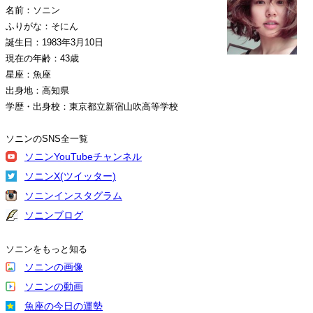
名前：ソニン
ふりがな：そにん
誕生日：1983年3月10日
現在の年齢：43歳
星座：魚座
出身地：高知県
学歴・出身校：東京都立新宿山吹高等学校
ソニンのSNS全一覧
ソニンYouTubeチャンネル
ソニンX(ツイッター)
ソニンインスタグラム
ソニンブログ
ソニンをもっと知る
ソニンの画像
ソニンの動画
魚座の今日の運勢