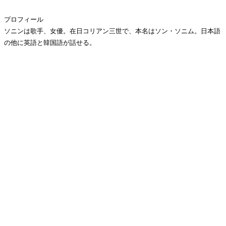
プロフィール
ソニンは歌手、女優。在日コリアン三世で、本名はソン・ソニム。日本語
の他に英語と韓国語が話せる。