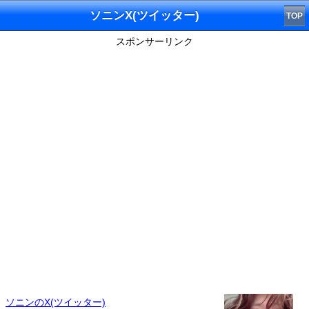
ソニンX(ツイッター)
TOP
スポンサーリンク
ソニンのX(ツイッター)