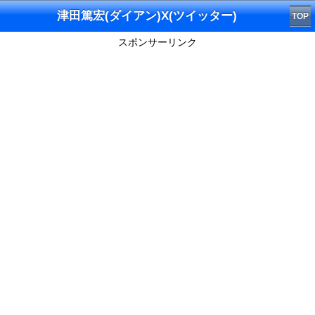
津田篤宏(ダイアン)X(ツイッター)
TOP
スポンサーリンク