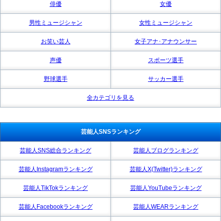
俳優
女優
男性ミュージシャン
女性ミュージシャン
お笑い芸人
女子アナ･アナウンサー
声優
スポーツ選手
野球選手
サッカー選手
全カテゴリを見る
芸能人SNSランキング
芸能人SNS総合ランキング
芸能人ブログランキング
芸能人Instagramランキング
芸能人X(Twitter)ランキング
芸能人TikTokランキング
芸能人YouTubeランキング
芸能人Facebookランキング
芸能人WEARランキング