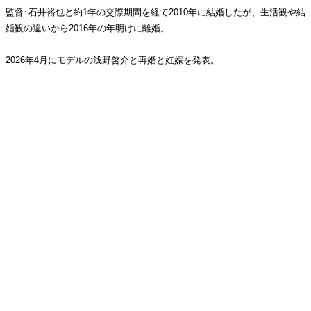
監督･石井裕也と約1年の交際期間を経て2010年に結婚したが、生活観や結
婚観の違いから2016年の年明けに離婚。
2026年4月にモデルの浅野啓介と再婚と妊娠を発表。