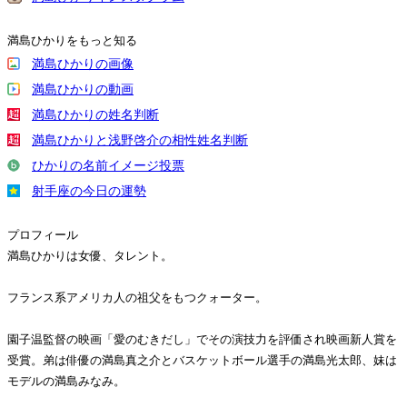
満島ひかりをもっと知る
満島ひかりの画像
満島ひかりの動画
満島ひかりの姓名判断
満島ひかりと浅野啓介の相性姓名判断
ひかりの名前イメージ投票
射手座の今日の運勢
プロフィール
満島ひかりは女優、タレント。
フランス系アメリカ人の祖父をもつクォーター。
園子温監督の映画「愛のむきだし」でその演技力を評価され映画新人賞を
受賞。弟は俳優の満島真之介とバスケットボール選手の満島光太郎、妹は
モデルの満島みなみ。