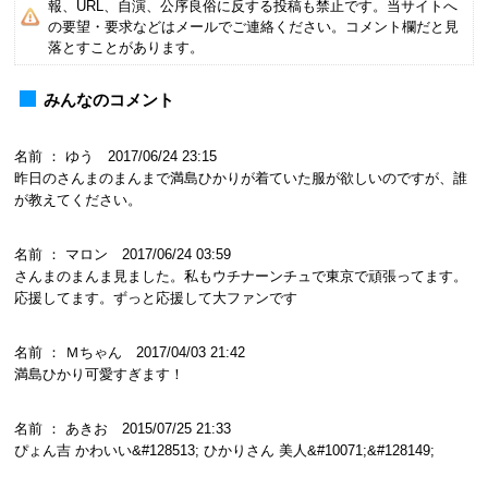
報、URL、自演、公序良俗に反する投稿も禁止です。当サイトへ
の要望・要求などはメールでご連絡ください。コメント欄だと見
落とすことがあります。
みんなのコメント
名前 ： ゆう 2017/06/24 23:15
昨日のさんまのまんまで満島ひかりが着ていた服が欲しいのですが、誰
が教えてください。
名前 ： マロン 2017/06/24 03:59
さんまのまんま見ました。私もウチナーンチュで東京で頑張ってます。
応援してます。ずっと応援して大ファンです
名前 ： Ｍちゃん 2017/04/03 21:42
満島ひかり可愛すぎます！
名前 ： あきお 2015/07/25 21:33
ぴょん吉 かわいい&#128513; ひかりさん 美人&#10071;&#128149;