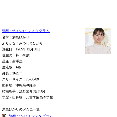
満島ひかりのインスタグラム
名前：満島ひかり
ふりがな：みつしまひかり
誕生日：1985年11月30日
現在の年齢：40歳
星座：射手座
血液型：A型
身長：162cm
スリーサイズ：75-60-89
出身地：沖縄県沖縄市
結婚相手：浅野啓介(モデル)
学歴・出身校：八雲学園高等学校
満島ひかりのSNS全一覧
満島ひかりインスタグラム