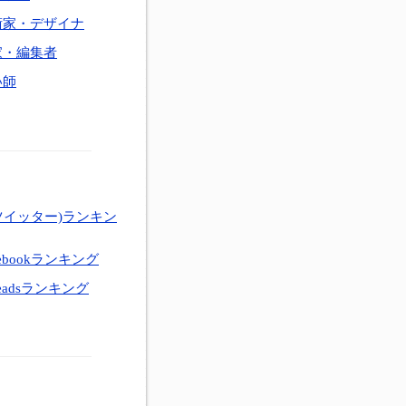
術家・デザイナ
家・編集者
い師
ツイッター)ランキン
ebookランキング
eadsランキング