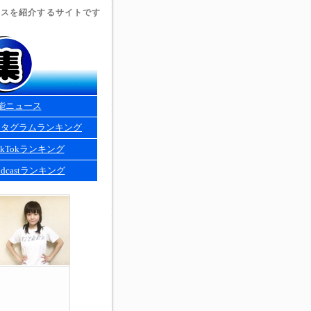
ュースを紹介するサイトです
能ニュース
スタグラムランキング
kTokランキング
dcastランキング