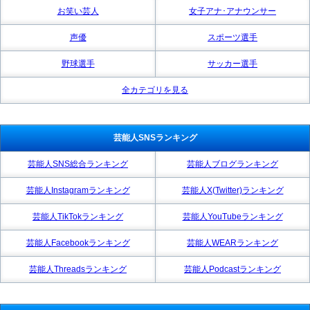
お笑い芸人
女子アナ･アナウンサー
声優
スポーツ選手
野球選手
サッカー選手
全カテゴリを見る
芸能人SNSランキング
芸能人SNS総合ランキング
芸能人ブログランキング
芸能人Instagramランキング
芸能人X(Twitter)ランキング
芸能人TikTokランキング
芸能人YouTubeランキング
芸能人Facebookランキング
芸能人WEARランキング
芸能人Threadsランキング
芸能人Podcastランキング