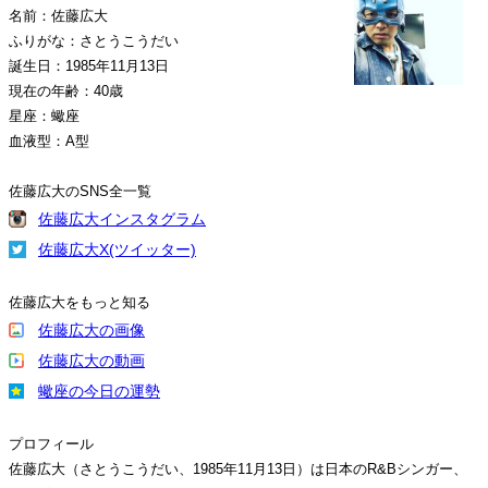
名前：佐藤広大
ふりがな：さとうこうだい
誕生日：1985年11月13日
現在の年齢：40歳
星座：蠍座
血液型：A型
佐藤広大のSNS全一覧
佐藤広大インスタグラム
佐藤広大X(ツイッター)
佐藤広大をもっと知る
佐藤広大の画像
佐藤広大の動画
蠍座の今日の運勢
プロフィール
佐藤広大（さとうこうだい、1985年11月13日）は日本のR&Bシンガー、