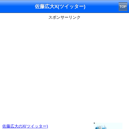
佐藤広大X(ツイッター)
TOP
スポンサーリンク
佐藤広大のX(ツイッター)