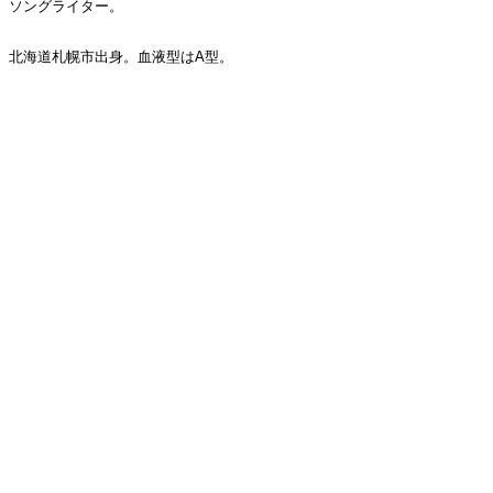
ソングライター。
北海道札幌市出身。血液型はA型。