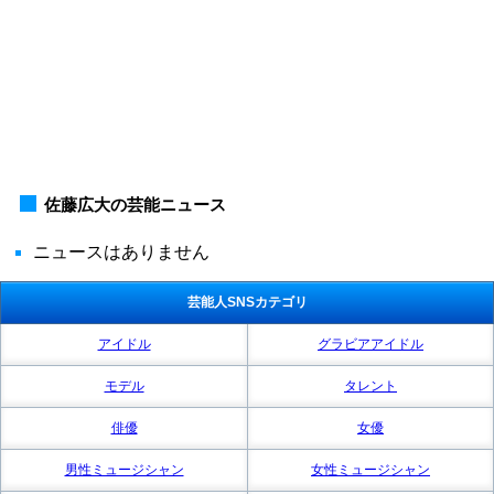
佐藤広大の芸能ニュース
ニュースはありません
芸能人SNSカテゴリ
アイドル
グラビアアイドル
モデル
タレント
俳優
女優
男性ミュージシャン
女性ミュージシャン