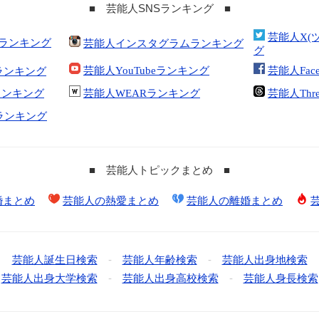
■ 芸能人SNSランキング ■
芸能人X(
合ランキング
芸能人インスタグラムランキング
グ
芸能人YouTubeランキング
芸能人Fac
ランキング
kランキング
芸能人WEARランキング
芸能人Thr
tランキング
■ 芸能人トピックまとめ ■
婚まとめ
芸能人の熱愛まとめ
芸能人の離婚まとめ
芸能人誕生日検索
-
芸能人年齢検索
-
芸能人出身地検索
芸能人出身大学検索
-
芸能人出身高校検索
-
芸能人身長検索