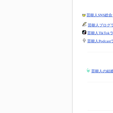
芸能人SNS総
芸能人ブログ
芸能人TikTo
芸能人Podcas
芸能人の結