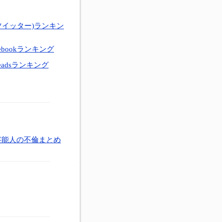
ツイッター)ランキン
ebookランキング
eadsランキング
芸能人の不倫まとめ