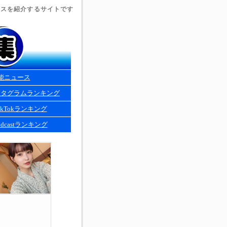
ュースを紹介するサイトです
能ニュース
スタグラムランキング
kTokランキング
dcastランキング