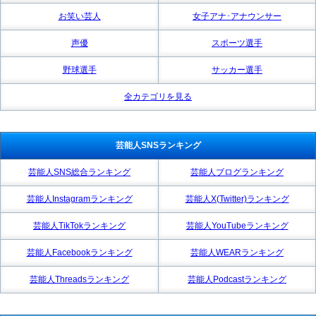
お笑い芸人
女子アナ･アナウンサー
声優
スポーツ選手
野球選手
サッカー選手
全カテゴリを見る
芸能人SNSランキング
芸能人SNS総合ランキング
芸能人ブログランキング
芸能人Instagramランキング
芸能人X(Twitter)ランキング
芸能人TikTokランキング
芸能人YouTubeランキング
芸能人Facebookランキング
芸能人WEARランキング
芸能人Threadsランキング
芸能人Podcastランキング