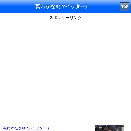
葵わかなX(ツイッター)
TOP
スポンサーリンク
葵わかなのX(ツイッター)