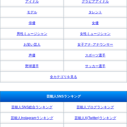
アイドル
グラビアアイドル
モデル
タレント
俳優
女優
男性ミュージシャン
女性ミュージシャン
お笑い芸人
女子アナ･アナウンサー
声優
スポーツ選手
野球選手
サッカー選手
全カテゴリを見る
芸能人SNSランキング
芸能人SNS総合ランキング
芸能人ブログランキング
芸能人Instagramランキング
芸能人X(Twitter)ランキング