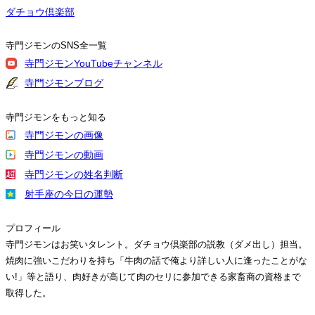
ダチョウ倶楽部
寺門ジモンのSNS全一覧
寺門ジモンYouTubeチャンネル
寺門ジモンブログ
寺門ジモンをもっと知る
寺門ジモンの画像
寺門ジモンの動画
寺門ジモンの姓名判断
射手座の今日の運勢
プロフィール
寺門ジモンはお笑いタレント。ダチョウ倶楽部の説教（ダメ出し）担当。
焼肉に強いこだわりを持ち「牛肉の話で俺より詳しい人に逢ったことがな
い!」等と語り、肉好きが高じて肉のセリに参加できる家畜商の資格まで
取得した。