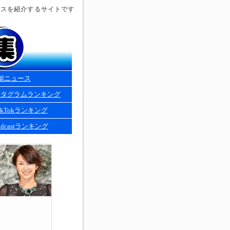
ュースを紹介するサイトです
能ニュース
スタグラムランキング
kTokランキング
dcastランキング