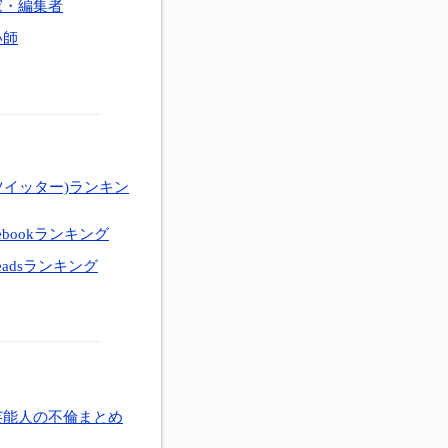
家・編集者
い師
ツイッター)ランキン
ebookランキング
eadsランキング
芸能人の不倫まとめ