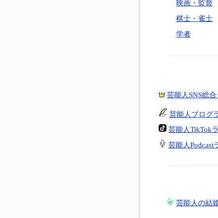
映画・監督
棋士・雀士
学者
芸能人SNS総
芸能人ブログ
芸能人TikTo
芸能人Podcas
芸能人の結