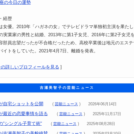
座の今日の運勢
・経歴
は女優。2010年「ハガネの女」でテレビドラマ単独初主演を果たした
の実業家の男性と結婚、2013年に第1子女児、2016年に第2子女児
容部員志望だったが不合格だったため、高校卒業後は地元のエステ
バイトをしていた。2021年4月7日、離婚を発表。
子の詳しいプロフィールを見る
]
吉瀬美智子の芸能ニュース
が自宅ショットを公開
(
芸能ニュース
) 2026年06月14日
が最近の恋愛事情を語る
(
芸能ニュース
) 2025年11月17日
の"シングル子育て術"
(
芸能ニュース
) 2025年08月28日
が吉瀬美智子の美貌絶賛
(
芸能ニュース
) 2025年03月10日