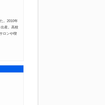
。2010年
を出産。高校
サロンや喫