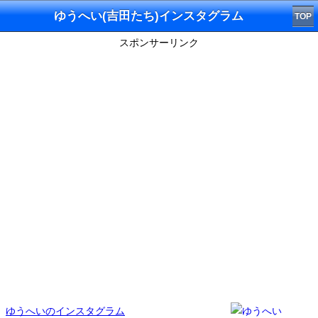
ゆうへい(吉田たち)インスタグラム
TOP
スポンサーリンク
ゆうへいのインスタグラム