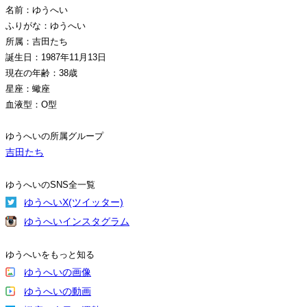
名前：ゆうへい
ふりがな：ゆうへい
所属：吉田たち
誕生日：1987年11月13日
現在の年齢：38歳
星座：蠍座
血液型：O型
ゆうへいの所属グループ
吉田たち
ゆうへいのSNS全一覧
ゆうへいX(ツイッター)
ゆうへいインスタグラム
ゆうへいをもっと知る
ゆうへいの画像
ゆうへいの動画