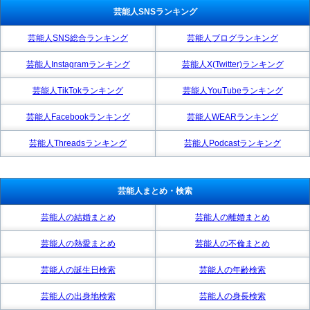
芸能人SNSランキング
芸能人SNS総合ランキング
芸能人ブログランキング
芸能人Instagramランキング
芸能人X(Twitter)ランキング
芸能人TikTokランキング
芸能人YouTubeランキング
芸能人Facebookランキング
芸能人WEARランキング
芸能人Threadsランキング
芸能人Podcastランキング
芸能人まとめ・検索
芸能人の結婚まとめ
芸能人の離婚まとめ
芸能人の熱愛まとめ
芸能人の不倫まとめ
芸能人の誕生日検索
芸能人の年齢検索
芸能人の出身地検索
芸能人の身長検索