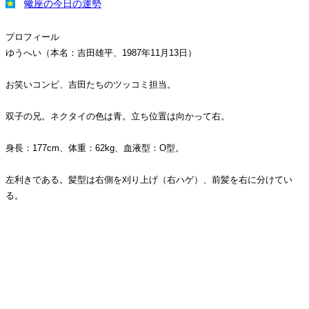
蠍座の今日の運勢
プロフィール
ゆうへい（本名：吉田雄平、1987年11月13日）
お笑いコンビ、吉田たちのツッコミ担当。
双子の兄。ネクタイの色は青。立ち位置は向かって右。
身長：177cm、体重：62kg、血液型：O型。
左利きである。髪型は右側を刈り上げ（右ハゲ）、前髪を右に分けてい
る。