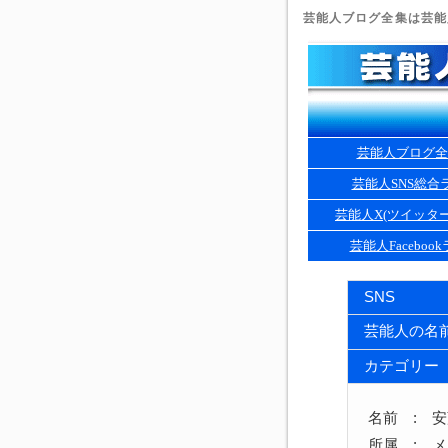
芸能人ブログ全集は芸能人
芸能人ブログ全
芸能人SNS総合
芸能人X(ツイッタ
芸能人Faceboo
SNS
芸能人の名
カテゴリー
名前 : 
所属 : 