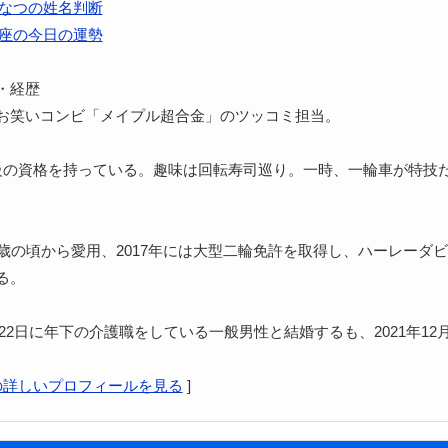
なつの姓名判断
座の今日の運勢
・経歴
お笑いコンビ「メイプル超合金」のツッコミ担当。
級の資格を持っている。趣味は回転寿司巡り。一時、一輪車が特技
6歳の頃から愛用、2017年には大型二輪免許を取得し、ハーレーダ
る。
1月22日に年下の介護職をしている一般男性と結婚するも、2021年12
の詳しいプロフィールを見る
]