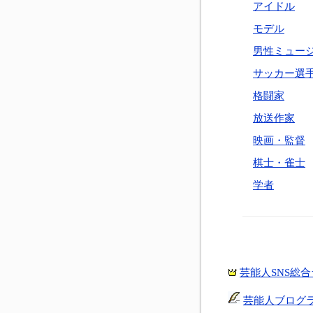
アイドル
モデル
男性ミュー
サッカー選
格闘家
放送作家
映画・監督
棋士・雀士
学者
芸能人SNS総
芸能人ブログ