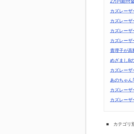
2万円給付
カズレーザ
カズレーザ
カズレーザ
カズレーザ
貴理子が高
めざまし8の
カズレーザ
あのちゃん
カズレーザ
カズレーザ
■ カテゴリ別