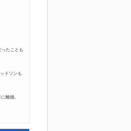
だったことも
ビッドソンも
月に離婚。