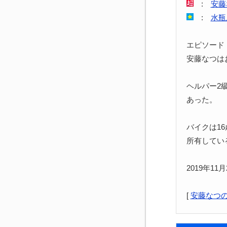
:
安藤
:
水瓶
エピソード
安藤なつは
ヘルパー2
あった。
バイクは1
所有してい
2019年1
[
安藤なつ