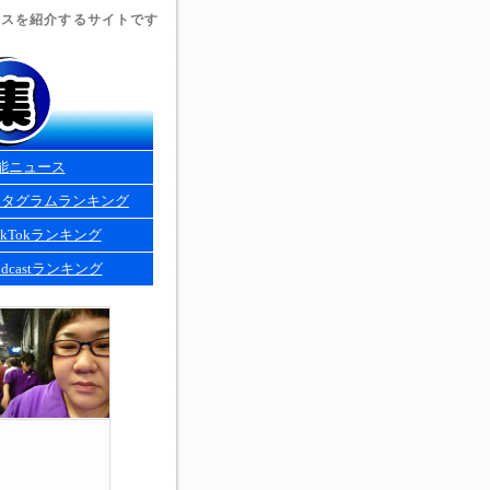
ュースを紹介するサイトです
能ニュース
スタグラムランキング
kTokランキング
dcastランキング