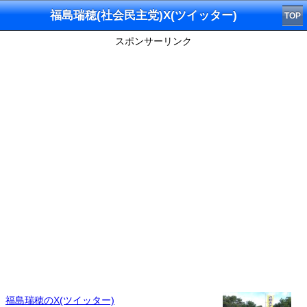
福島瑞穂(社会民主党)X(ツイッター)
TOP
スポンサーリンク
福島瑞穂のX(ツイッター)