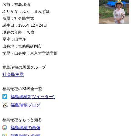
名前：福島瑞穂
ふりがな：ふくしまみずほ
所属：社会民主党
誕生日：1955年12月24日
現在の年齢：70歳
星座：山羊座
出身地：宮崎県延岡市
学歴・出身校：東京大学法学部
福島瑞穂の所属グループ
社会民主党
福島瑞穂のSNS全一覧
福島瑞穂X(ツイッター)
福島瑞穂ブログ
福島瑞穂をもっと知る
福島瑞穂の画像