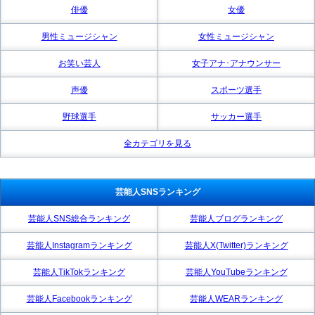
俳優
女優
男性ミュージシャン
女性ミュージシャン
お笑い芸人
女子アナ･アナウンサー
声優
スポーツ選手
野球選手
サッカー選手
全カテゴリを見る
芸能人SNSランキング
芸能人SNS総合ランキング
芸能人ブログランキング
芸能人Instagramランキング
芸能人X(Twitter)ランキング
芸能人TikTokランキング
芸能人YouTubeランキング
芸能人Facebookランキング
芸能人WEARランキング