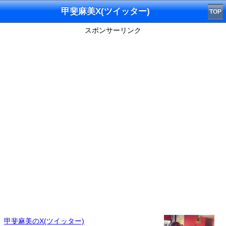
甲斐麻美X(ツイッター)
TOP
スポンサーリンク
甲斐麻美のX(ツイッター)