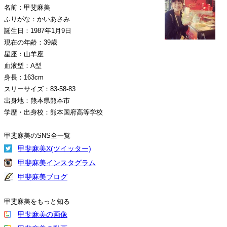
名前：甲斐麻美
ふりがな：かいあさみ
誕生日：1987年1月9日
現在の年齢：39歳
星座：山羊座
血液型：A型
身長：163cm
スリーサイズ：83-58-83
出身地：熊本県熊本市
学歴・出身校：熊本国府高等学校
甲斐麻美のSNS全一覧
甲斐麻美X(ツイッター)
甲斐麻美インスタグラム
甲斐麻美ブログ
甲斐麻美をもっと知る
甲斐麻美の画像