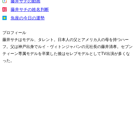
藤井サチの動画
藤井サチの姓名判断
魚座の今日の運勢
プロフィール
藤井サチはモデル、タレント。日本人の父とアメリカ人の母を持つハー
フ。父は神戸出身でルイ・ヴィトンジャパンの元社長の藤井清孝。セブン
ティーン専属モデルを卒業した後はセレブモデルとしてTV出演が多くな
った。