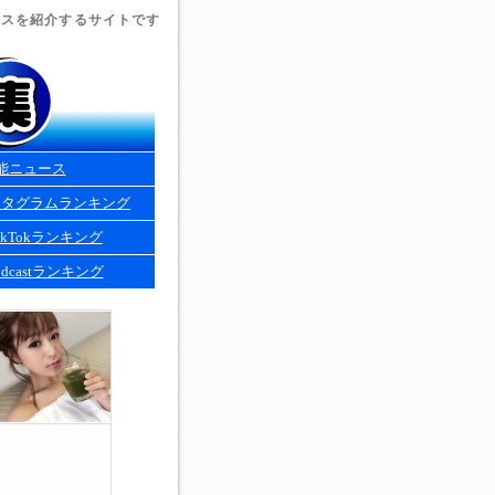
ュースを紹介するサイトです
能ニュース
スタグラムランキング
kTokランキング
dcastランキング