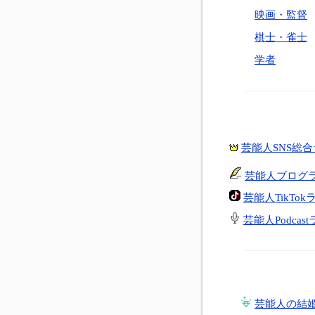
映画・監督
棋士・雀士
学者
芸能人SNS総
芸能人ブログ
芸能人TikTo
芸能人Podcas
芸能人の結