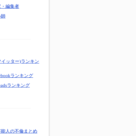
家・編集者
い師
ツイッター)ランキン
ebookランキング
eadsランキング
芸能人の不倫まとめ