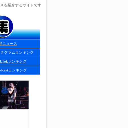
ュースを紹介するサイトです
能ニュース
スタグラムランキング
kTokランキング
dcastランキング