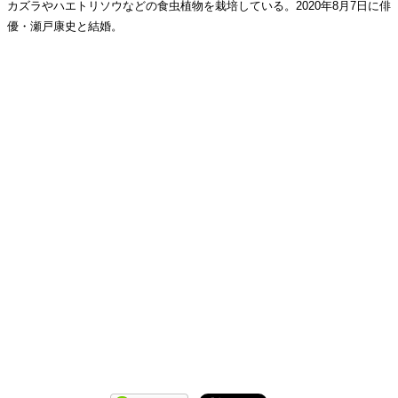
カズラやハエトリソウなどの食虫植物を栽培している。2020年8月7日に俳
優・瀬戸康史と結婚。