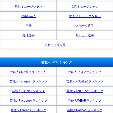
男性ミュージシャン
女性ミュージシャン
お笑い芸人
女子アナ･アナウンサー
声優
スポーツ選手
野球選手
サッカー選手
全カテゴリを見る
芸能人SNSランキング
芸能人SNS総合ランキング
芸能人ブログランキング
芸能人Instagramランキング
芸能人X(Twitter)ランキング
芸能人TikTokランキング
芸能人YouTubeランキング
芸能人Facebookランキング
芸能人WEARランキング
芸能人Threadsランキング
芸能人Podcastランキング