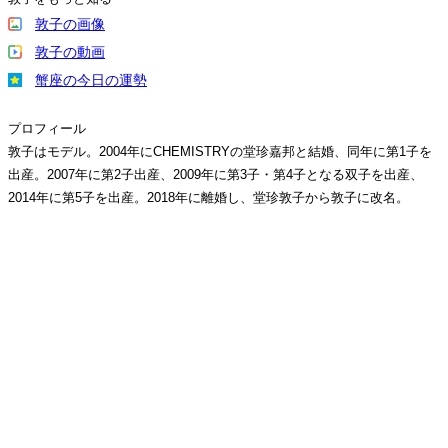
敦子の画像
敦子の動画
蟹座の今日の運勢
プロフィール
敦子はモデル。2004年にCHEMISTRYの堂珍嘉邦と結婚、同年に第1子を
出産。2007年に第2子出産、2009年に第3子・第4子となる双子を出産、
2014年に第5子を出産。2018年に離婚し、堂珍敦子から敦子に改名。