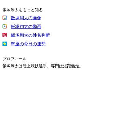
飯塚翔太をもっと知る
飯塚翔太の画像
飯塚翔太の動画
飯塚翔太の姓名判断
蟹座の今日の運勢
プロフィール
飯塚翔太は陸上競技選手、専門は短距離走。