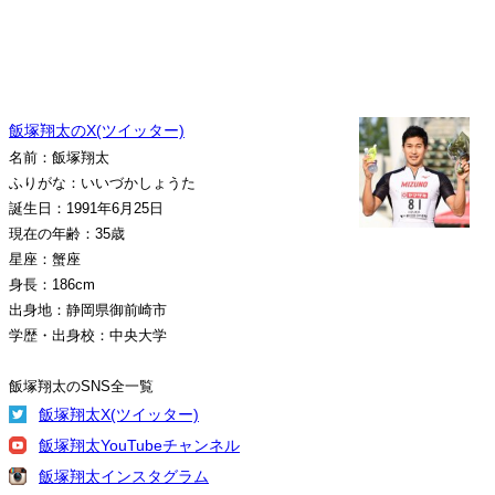
飯塚翔太のX(ツイッター)
名前：飯塚翔太
ふりがな：いいづかしょうた
誕生日：1991年6月25日
現在の年齢：35歳
星座：蟹座
身長：186cm
出身地：静岡県御前崎市
学歴・出身校：中央大学
飯塚翔太のSNS全一覧
飯塚翔太X(ツイッター)
飯塚翔太YouTubeチャンネル
飯塚翔太インスタグラム