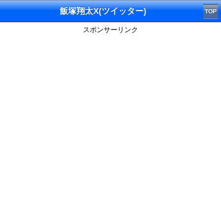
飯塚翔太X(ツイッター)
TOP
スポンサーリンク