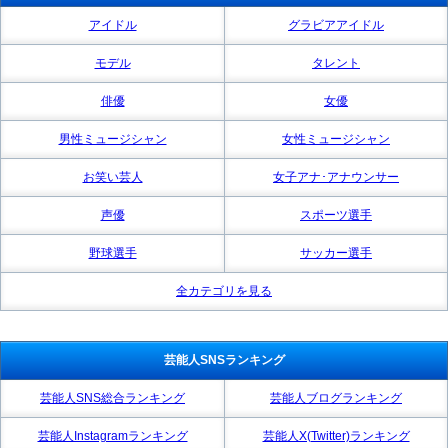
アイドル
グラビアアイドル
モデル
タレント
俳優
女優
男性ミュージシャン
女性ミュージシャン
お笑い芸人
女子アナ･アナウンサー
声優
スポーツ選手
野球選手
サッカー選手
全カテゴリを見る
芸能人SNSランキング
芸能人SNS総合ランキング
芸能人ブログランキング
芸能人Instagramランキング
芸能人X(Twitter)ランキング