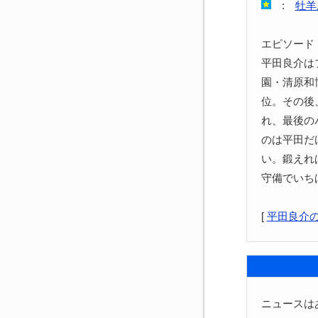
:
牡羊
エピソード
平田良介は
園・清原和
位。その後
れ、最後の
のは平田だ
い。鍛えれ
守備でいち
[
平田良介
ニュースは