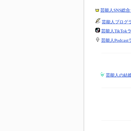
芸能人SNS総
芸能人ブログ
芸能人TikTo
芸能人Podcas
芸能人の結