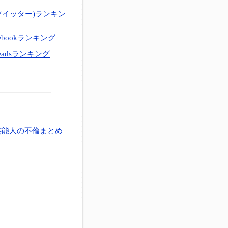
ツイッター)ランキン
ebookランキング
eadsランキング
芸能人の不倫まとめ