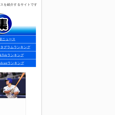
ュースを紹介するサイトです
能ニュース
スタグラムランキング
kTokランキング
dcastランキング