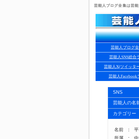
芸能人ブログ全集は芸能人
芸能人ブログ全
芸能人SNS総合
芸能人X(ツイッタ
芸能人Faceboo
SNS
芸能人の名
カテゴリー
名前 : 
所属 : 