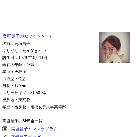
高垣麗子のX(ツイッター)
名前：高垣麗子
ふりがな：たかがきれいこ
誕生日：1979年10月11日
現在の年齢：46歳
星座：天秤座
血液型：O型
身長：170cm
スリーサイズ：81-58-84
出身地：東京都
学歴・出身校：相模女子大学高等部
高垣麗子のSNS全一覧
高垣麗子インスタグラム