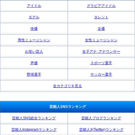
アイドル
グラビアアイドル
モデル
タレント
俳優
女優
男性ミュージシャン
女性ミュージシャン
お笑い芸人
女子アナ･アナウンサー
声優
スポーツ選手
野球選手
サッカー選手
全カテゴリを見る
芸能人SNSランキング
芸能人SNS総合ランキング
芸能人ブログランキング
芸能人Instagramランキング
芸能人X(Twitter)ランキング