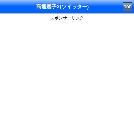
高垣麗子X(ツイッター)
TOP
スポンサーリンク