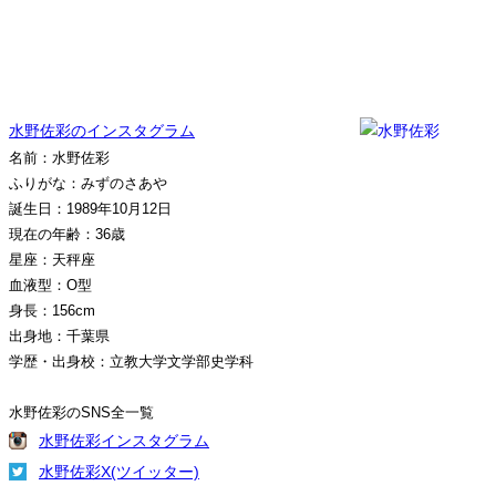
水野佐彩のインスタグラム
名前：水野佐彩
ふりがな：みずのさあや
誕生日：1989年10月12日
現在の年齢：36歳
星座：天秤座
血液型：O型
身長：156cm
出身地：千葉県
学歴・出身校：立教大学文学部史学科
水野佐彩のSNS全一覧
水野佐彩インスタグラム
水野佐彩X(ツイッター)