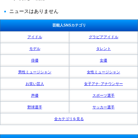
ニュースはありません
芸能人SNSカテゴリ
アイドル
グラビアアイドル
モデル
タレント
俳優
女優
男性ミュージシャン
女性ミュージシャン
お笑い芸人
女子アナ･アナウンサー
声優
スポーツ選手
野球選手
サッカー選手
全カテゴリを見る