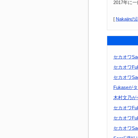
2017年に
[
Nakaj
セカオワSa
セカオワFu
セカオワSao
Fukase
木村文乃が
セカオワFu
セカオワFu
セカオワSa