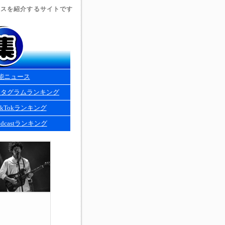
ュースを紹介するサイトです
能ニュース
スタグラムランキング
kTokランキング
dcastランキング