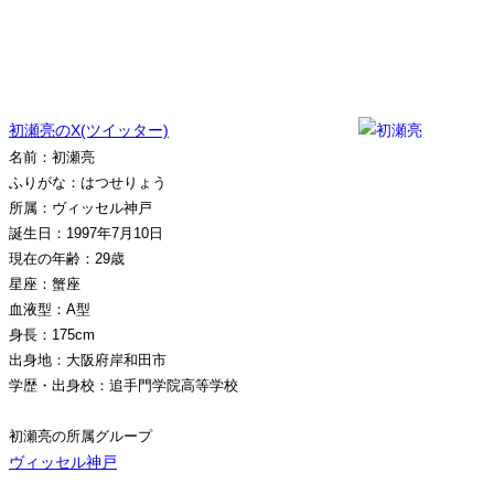
初瀬亮のX(ツイッター)
名前：初瀬亮
ふりがな：はつせりょう
所属：ヴィッセル神戸
誕生日：1997年7月10日
現在の年齢：29歳
星座：蟹座
血液型：A型
身長：175cm
出身地：大阪府岸和田市
学歴・出身校：追手門学院高等学校
初瀬亮の所属グループ
ヴィッセル神戸