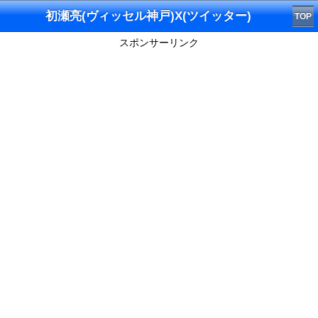
初瀬亮(ヴィッセル神戸)X(ツイッター)
TOP
スポンサーリンク