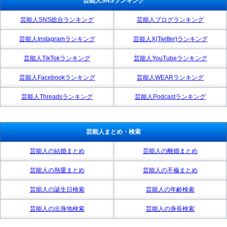
芸能人SNSランキング
芸能人SNS総合ランキング
芸能人ブログランキング
芸能人Instagramランキング
芸能人X(Twitter)ランキング
芸能人TikTokランキング
芸能人YouTubeランキング
芸能人Facebookランキング
芸能人WEARランキング
芸能人Threadsランキング
芸能人Podcastランキング
芸能人まとめ・検索
芸能人の結婚まとめ
芸能人の離婚まとめ
芸能人の熱愛まとめ
芸能人の不倫まとめ
芸能人の誕生日検索
芸能人の年齢検索
芸能人の出身地検索
芸能人の身長検索