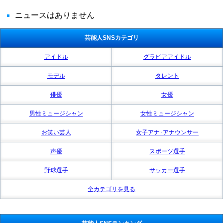
ニュースはありません
芸能人SNSカテゴリ
アイドル
グラビアアイドル
モデル
タレント
俳優
女優
男性ミュージシャン
女性ミュージシャン
お笑い芸人
女子アナ･アナウンサー
声優
スポーツ選手
野球選手
サッカー選手
全カテゴリを見る