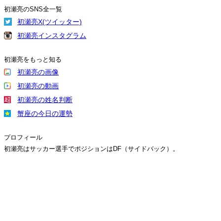
初瀬亮のSNS全一覧
初瀬亮X(ツイッター)
初瀬亮インスタグラム
初瀬亮をもっと知る
初瀬亮の画像
初瀬亮の動画
初瀬亮の姓名判断
蟹座の今日の運勢
プロフィール
初瀬亮はサッカー選手でポジションはDF（サイドバック）。