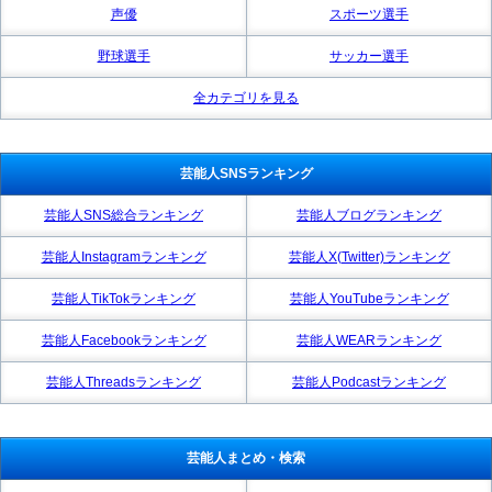
声優
スポーツ選手
野球選手
サッカー選手
全カテゴリを見る
芸能人SNSランキング
芸能人SNS総合ランキング
芸能人ブログランキング
芸能人Instagramランキング
芸能人X(Twitter)ランキング
芸能人TikTokランキング
芸能人YouTubeランキング
芸能人Facebookランキング
芸能人WEARランキング
芸能人Threadsランキング
芸能人Podcastランキング
芸能人まとめ・検索