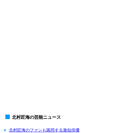
北村匠海の芸能ニュース
北村匠海のファンも困惑する激似俳優