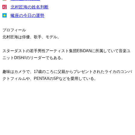
北村匠海の姓名判断
蠍座の今日の運勢
プロフィール
北村匠海は俳優、歌手、モデル。
スターダストの若手男性アーティスト集団EBiDANに所属していて音楽ユ
ニットDISH//のリーダーでもある。
趣味はカメラで、17歳のころに父親からプレゼントされたライカのコンパ
クトフィルムや、PENTAXのSPなどを愛用している。