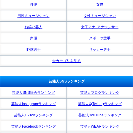
俳優
女優
男性ミュージシャン
女性ミュージシャン
お笑い芸人
女子アナ･アナウンサー
声優
スポーツ選手
野球選手
サッカー選手
全カテゴリを見る
芸能人SNSランキング
芸能人SNS総合ランキング
芸能人ブログランキング
芸能人Instagramランキング
芸能人X(Twitter)ランキング
芸能人TikTokランキング
芸能人YouTubeランキング
芸能人Facebookランキング
芸能人WEARランキング