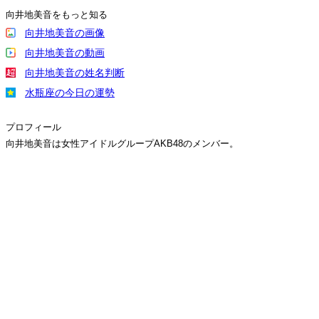
向井地美音をもっと知る
向井地美音の画像
向井地美音の動画
向井地美音の姓名判断
水瓶座の今日の運勢
プロフィール
向井地美音は女性アイドルグループAKB48のメンバー。