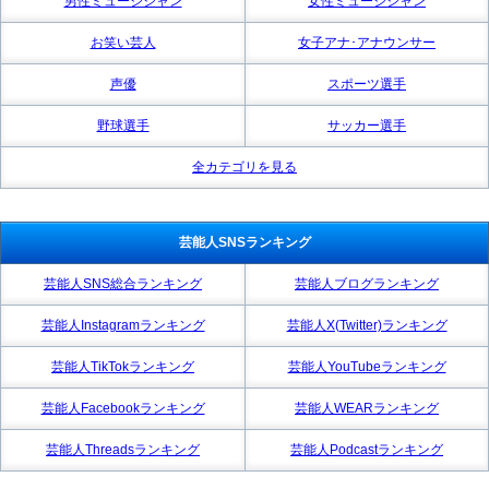
男性ミュージシャン
女性ミュージシャン
お笑い芸人
女子アナ･アナウンサー
声優
スポーツ選手
野球選手
サッカー選手
全カテゴリを見る
芸能人SNSランキング
芸能人SNS総合ランキング
芸能人ブログランキング
芸能人Instagramランキング
芸能人X(Twitter)ランキング
芸能人TikTokランキング
芸能人YouTubeランキング
芸能人Facebookランキング
芸能人WEARランキング
芸能人Threadsランキング
芸能人Podcastランキング