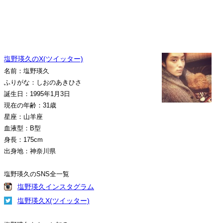
塩野瑛久のX(ツイッター)
名前：塩野瑛久
ふりがな：しおのあきひさ
誕生日：1995年1月3日
現在の年齢：31歳
星座：山羊座
血液型：B型
身長：175cm
出身地：神奈川県
塩野瑛久のSNS全一覧
塩野瑛久インスタグラム
塩野瑛久X(ツイッター)