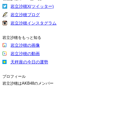
岩立沙穂X(ツイッター)
岩立沙穂ブログ
岩立沙穂インスタグラム
岩立沙穂をもっと知る
岩立沙穂の画像
岩立沙穂の動画
天秤座の今日の運勢
プロフィール
岩立沙穂はAKB48のメンバー