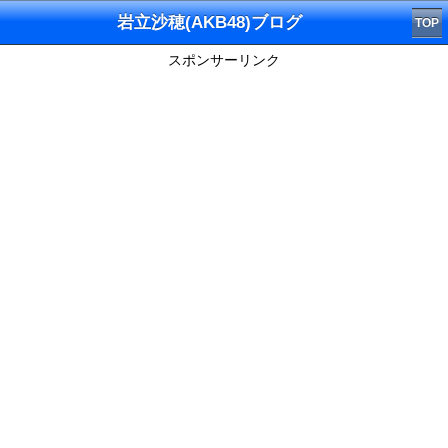
岩立沙穂(AKB48)ブログ
TOP
スポンサーリンク