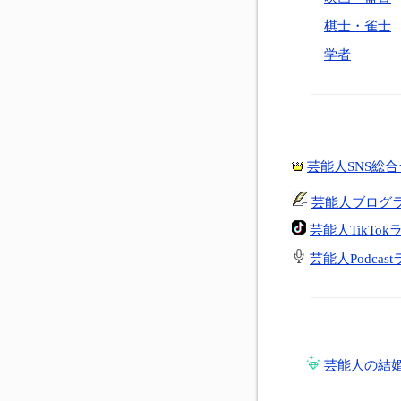
棋士・雀士
学者
芸能人SNS総
芸能人ブログ
芸能人TikTo
芸能人Podcas
芸能人の結