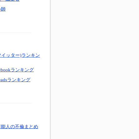
い師
ツイッター)ランキン
ebookランキング
eadsランキング
芸能人の不倫まとめ