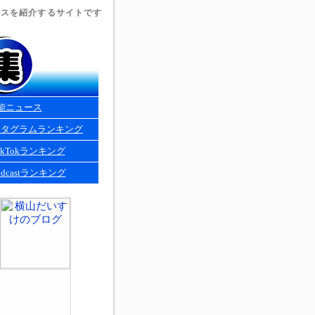
ュースを紹介するサイトです
能ニュース
スタグラムランキング
kTokランキング
dcastランキング