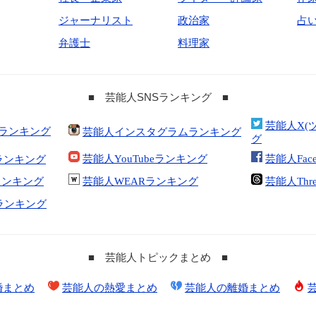
ジャーナリスト
政治家
占
弁護士
料理家
■ 芸能人SNSランキング ■
芸能人X(
合ランキング
芸能人インスタグラムランキング
グ
芸能人YouTubeランキング
芸能人Fac
ランキング
kランキング
芸能人WEARランキング
芸能人Thr
tランキング
■ 芸能人トピックまとめ ■
婚まとめ
芸能人の熱愛まとめ
芸能人の離婚まとめ