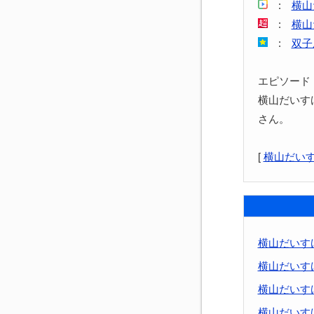
:
横山
:
横山
:
双子
エピソード
横山だいす
さん。
[
横山だい
横山だいす
横山だいすけ｢
横山だいすけ
横山だいす