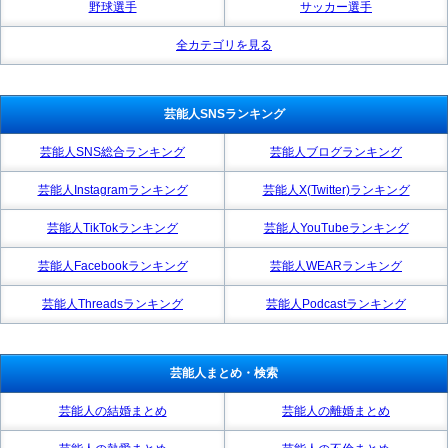
野球選手
サッカー選手
全カテゴリを見る
芸能人SNSランキング
芸能人SNS総合ランキング
芸能人ブログランキング
芸能人Instagramランキング
芸能人X(Twitter)ランキング
芸能人TikTokランキング
芸能人YouTubeランキング
芸能人Facebookランキング
芸能人WEARランキング
芸能人Threadsランキング
芸能人Podcastランキング
芸能人まとめ・検索
芸能人の結婚まとめ
芸能人の離婚まとめ