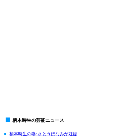
柄本時生の芸能ニュース
柄本時生の妻･さとうほなみが妊娠