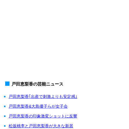
戸田恵梨香の芸能ニュース
戸田恵梨香｢出産で刺激よりも安定感｣
戸田恵梨香&大島優子らが女子会
戸田恵梨香の印象激変ショットに反響
松坂桃李と戸田恵梨香が大きな新居