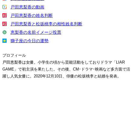
戸田恵梨香の動画
戸田恵梨香の姓名判断
戸田恵梨香と松坂桃李の相性姓名判断
恵梨香の名前イメージ投票
獅子座の今日の運勢
プロフィール
戸田恵梨香は女優。小学生の頃から芸能活動をしておりドラマ「LIAR
GAME」で初主演を果たした。その後、CM･ドラマ･映画など多方面で活
躍し人気女優に。2020年12月10日、俳優の松坂桃李と結婚を発表。