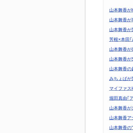
山本舞香がH
山本舞香が
山本舞香が
芳根×本田
山本舞香が
山本舞香が
山本舞香の
みちょぱが
マイファスH
堀田真由｢
山本舞香が夫
山本舞香ア
山本舞香の