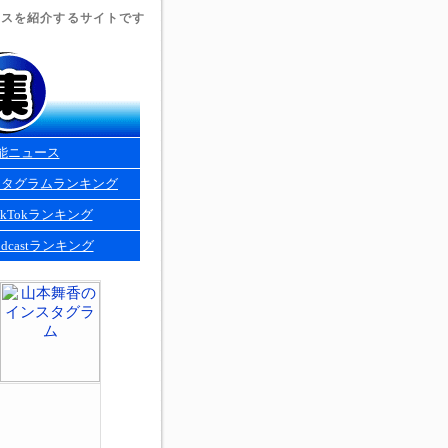
ュースを紹介するサイトです
能ニュース
スタグラムランキング
kTokランキング
dcastランキング