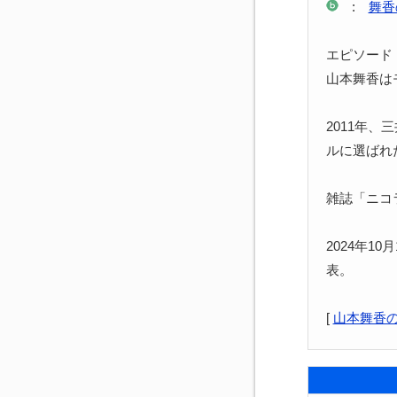
:
舞香
エピソード
山本舞香は
2011年
ルに選ばれ
雑誌「ニコ
2024年1
表。
[
山本舞香