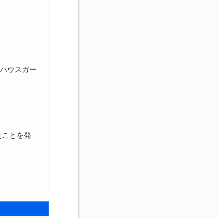
リハウスガー
したことを発