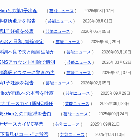
iroとの第1子出産
(
芸能ニュース
) 2026年08月07日
事務所退所を報告
(
芸能ニュース
) 2026年08月01日
第1子妊娠を公表
(
芸能ニュース
) 2026年05月05日
｢めおと日和｣続編決定
(
芸能ニュース
) 2026年04月29日
体調不良で夫と離島生活か
(
芸能ニュース
) 2026年03月10日
SNSアカウント削除で憶測
(
芸能ニュース
) 2026年03月02日
超高級アウターに驚きの声
(
芸能ニュース
) 2026年02月07日
第1子妊娠を報告
(
芸能ニュース
) 2026年02月05日
iroが両親への本音を吐露
(
芸能ニュース
) 2025年09月29日
アナザースカイ｣新MC就任
(
芸能ニュース
) 2025年09月28日
･Hiroとの口喧嘩を告白
(
芸能ニュース
) 2025年09月24日
ナザースカイMC卒業
(
芸能ニュース
) 2025年09月21日
"下着見せコーデ"に賛否
(
芸能ニュース
) 2025年09月10日