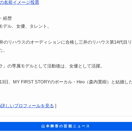
の名前イメージ投票
・経歴
モデル、女優、タレント。
、三井のリハウスのオーディションに合格し三井のリハウス第14代目
た。
ラ」の専属モデルとして活動後は、女優として活躍。
0月13日、MY FIRST STORYのボーカル・Hiro（森内寛樹）と結婚
の詳しいプロフィールを見る
]
山本舞香の芸能ニュース