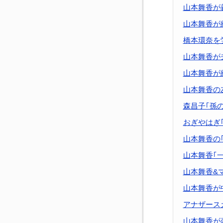
山本舞香が義
山本舞香が
橋本環奈を
山本舞香が夫
山本舞香が
山本舞香の
森昌子｢孫
おぎやはぎ
山本舞香の
山本舞香｢
山本舞香&マ
山本舞香が
アナザース
山本舞香が恋