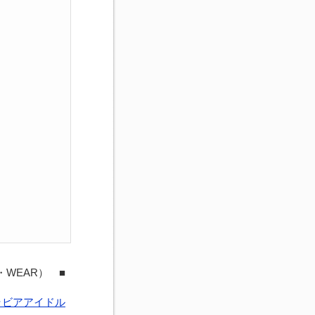
・WEAR） ■
ラビアアイドル