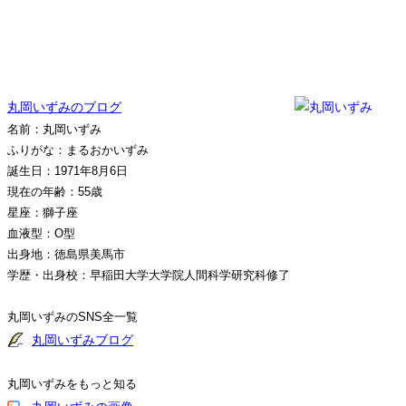
丸岡いずみのブログ
名前：丸岡いずみ
ふりがな：まるおかいずみ
誕生日：1971年8月6日
現在の年齢：55歳
星座：獅子座
血液型：O型
出身地：徳島県美馬市
学歴・出身校：早稲田大学大学院人間科学研究科修了
丸岡いずみのSNS全一覧
丸岡いずみブログ
丸岡いずみをもっと知る