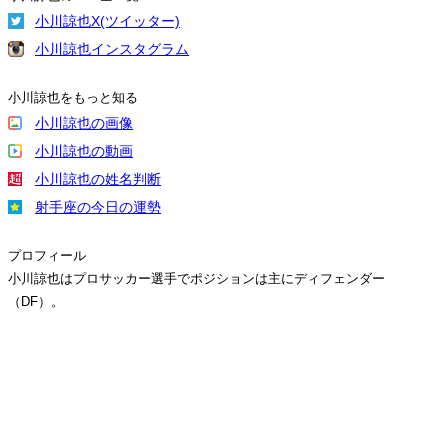
小川諒也X(ツイッター)
小川諒也インスタグラム
小川諒也をもっと知る
小川諒也の画像
小川諒也の動画
小川諒也の姓名判断
射手座の今日の運勢
プロフィール
小川諒也はプロサッカー選手でポジションは主にディフェンダー
（DF）。