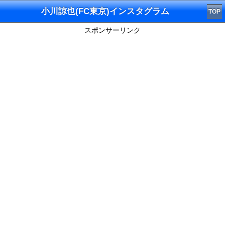
小川諒也(FC東京)インスタグラム
TOP
スポンサーリンク