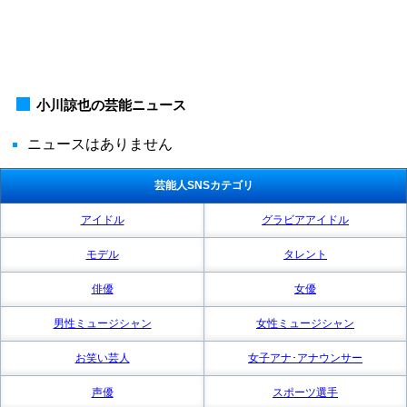
小川諒也の芸能ニュース
ニュースはありません
芸能人SNSカテゴリ
アイドル
グラビアアイドル
モデル
タレント
俳優
女優
男性ミュージシャン
女性ミュージシャン
お笑い芸人
女子アナ･アナウンサー
声優
スポーツ選手