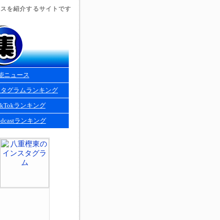
ュースを紹介するサイトです
能ニュース
スタグラムランキング
kTokランキング
dcastランキング