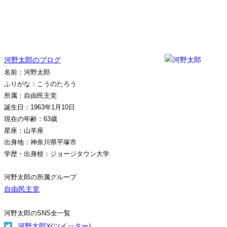
河野太郎のブログ
名前：河野太郎
ふりがな：こうのたろう
所属：自由民主党
誕生日：1963年1月10日
現在の年齢：63歳
星座：山羊座
出身地：神奈川県平塚市
学歴・出身校：ジョージタウン大学
河野太郎の所属グループ
自由民主党
河野太郎のSNS全一覧
河野太郎X(ツイッター)