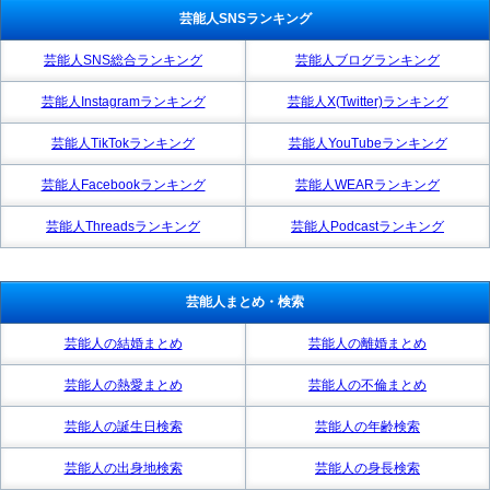
芸能人SNSランキング
芸能人SNS総合ランキング
芸能人ブログランキング
芸能人Instagramランキング
芸能人X(Twitter)ランキング
芸能人TikTokランキング
芸能人YouTubeランキング
芸能人Facebookランキング
芸能人WEARランキング
芸能人Threadsランキング
芸能人Podcastランキング
芸能人まとめ・検索
芸能人の結婚まとめ
芸能人の離婚まとめ
芸能人の熱愛まとめ
芸能人の不倫まとめ
芸能人の誕生日検索
芸能人の年齢検索
芸能人の出身地検索
芸能人の身長検索