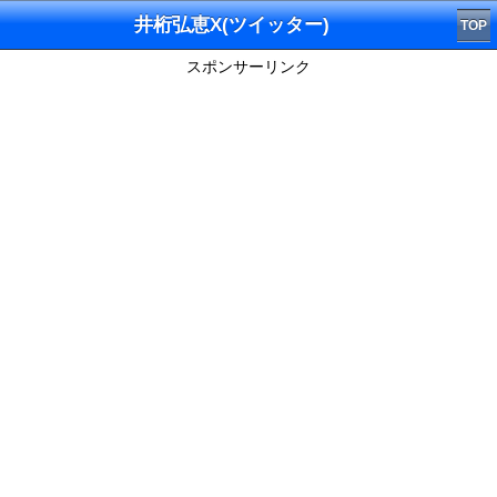
井桁弘恵X(ツイッター)
TOP
スポンサーリンク