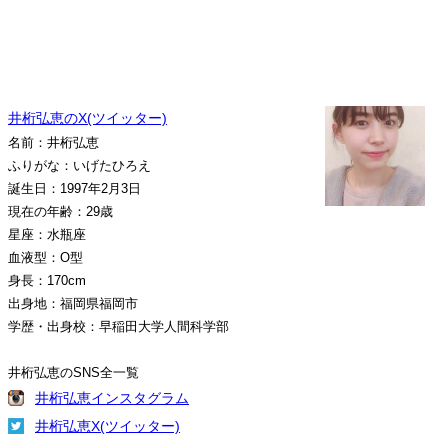
井桁弘恵のX(ツイッター)
名前：井桁弘恵
ふりがな：いげたひろえ
誕生日：1997年2月3日
現在の年齢：29歳
星座：水瓶座
血液型：O型
身長：170cm
出身地：福岡県福岡市
学歴・出身校：早稲田大学人間科学部
井桁弘恵のSNS全一覧
井桁弘恵インスタグラム
井桁弘恵X(ツイッター)