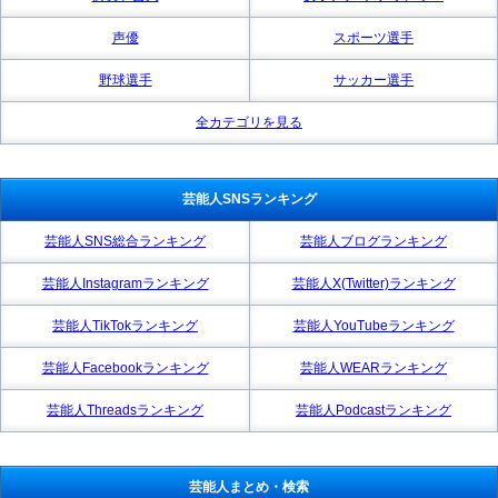
声優
スポーツ選手
野球選手
サッカー選手
全カテゴリを見る
芸能人SNSランキング
芸能人SNS総合ランキング
芸能人ブログランキング
芸能人Instagramランキング
芸能人X(Twitter)ランキング
芸能人TikTokランキング
芸能人YouTubeランキング
芸能人Facebookランキング
芸能人WEARランキング
芸能人Threadsランキング
芸能人Podcastランキング
芸能人まとめ・検索