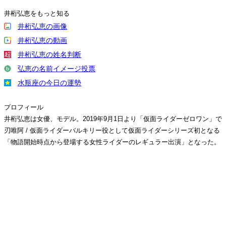
井桁弘恵をもっと知る
井桁弘恵の画像
井桁弘恵の動画
井桁弘恵の姓名判断
弘恵の名前イメージ投票
水瓶座の今日の運勢
プロフィール
井桁弘恵は女優、モデル。2019年9月1日より「仮面ライダーゼロワン」で
刃唯阿 / 仮面ライダーバルキリー役として仮面ライダーシリーズ初となる
「物語開始時点から登場する女性ライダーのレギュラー出演」となった。