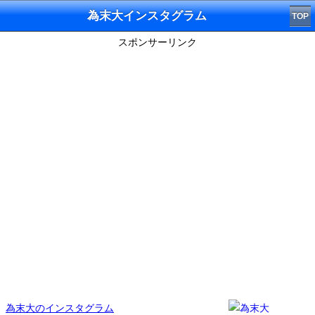
為末大インスタグラム
TOP
スポンサーリンク
為末大のインスタグラム