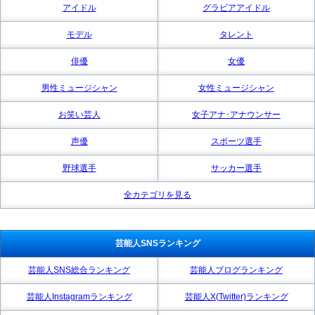
アイドル
グラビアアイドル
モデル
タレント
俳優
女優
男性ミュージシャン
女性ミュージシャン
お笑い芸人
女子アナ･アナウンサー
声優
スポーツ選手
野球選手
サッカー選手
全カテゴリを見る
芸能人SNSランキング
芸能人SNS総合ランキング
芸能人ブログランキング
芸能人Instagramランキング
芸能人X(Twitter)ランキング