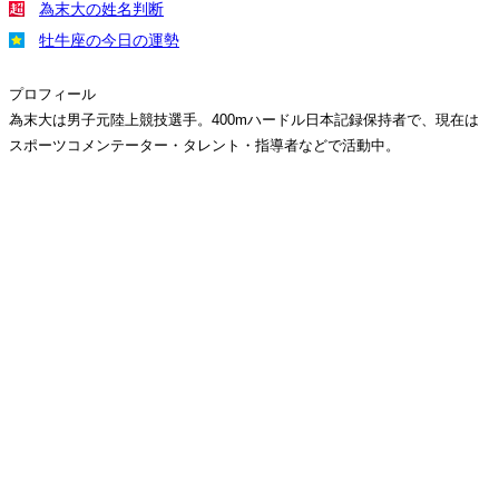
為末大の姓名判断
牡牛座の今日の運勢
プロフィール
為末大は男子元陸上競技選手。400mハードル日本記録保持者で、現在は
スポーツコメンテーター・タレント・指導者などで活動中。