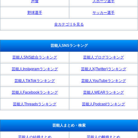
声優
スポーツ選手
野球選手
サッカー選手
全カテゴリを見る
芸能人SNSランキング
芸能人SNS総合ランキング
芸能人ブログランキング
芸能人Instagramランキング
芸能人X(Twitter)ランキング
芸能人TikTokランキング
芸能人YouTubeランキング
芸能人Facebookランキング
芸能人WEARランキング
芸能人Threadsランキング
芸能人Podcastランキング
芸能人まとめ・検索
芸能人の結婚まとめ
芸能人の離婚まとめ