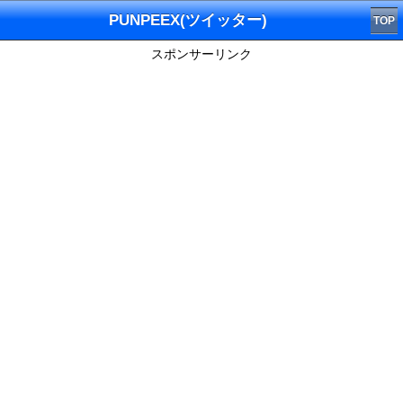
PUNPEEX(ツイッター)
TOP
スポンサーリンク