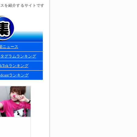
ュースを紹介するサイトです
能ニュース
スタグラムランキング
kTokランキング
dcastランキング