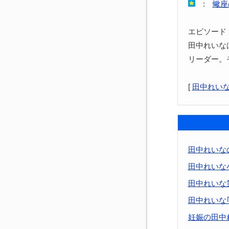
:
蠍座
エピソード
田中れいな
リーダー。
[
田中れい
田中れいな
田中れいな
田中れいな
田中れいな
妊娠の田中