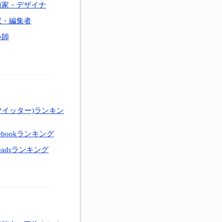
術家・デザイナ
家・編集者
い師
ツイッター)ランキン
ebookランキング
eadsランキング